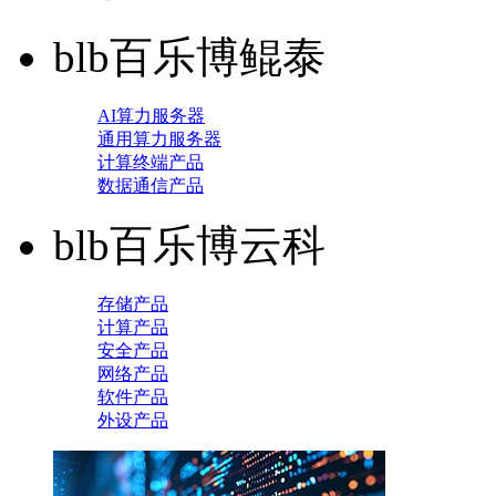
blb百乐博鲲泰
AI算力服务器
通用算力服务器
计算终端产品
数据通信产品
blb百乐博云科
存储产品
计算产品
安全产品
网络产品
软件产品
外设产品