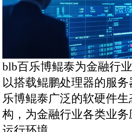
blb百乐博鲲泰为金融行
以搭载鲲鹏处理器的服务器产
乐博鲲泰广泛的软硬件生
构，为金融行业各类业务应
运行环境。