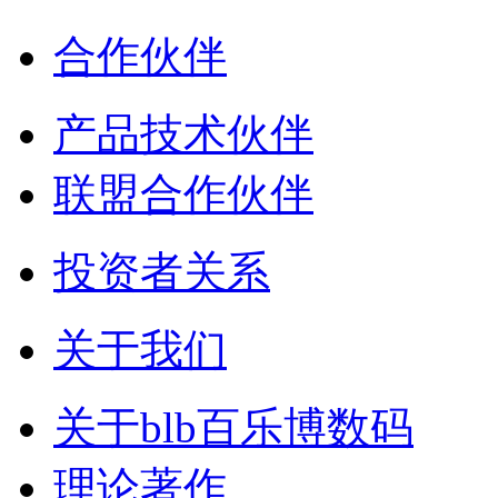
合作伙伴
产品技术伙伴
联盟合作伙伴
投资者关系
关于我们
关于blb百乐博数码
理论著作