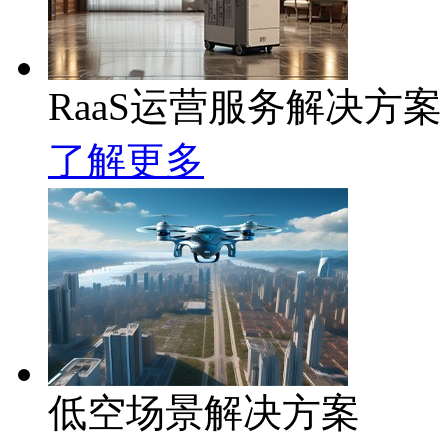
RaaS运营服务解决方案
了解更多
低空场景解决方案