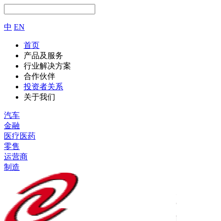
中
EN
首页
产品及服务
行业解决方案
合作伙伴
投资者关系
关于我们
汽车
金融
医疗医药
零售
运营商
制造