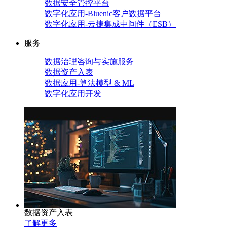
数据安全管控平台
数字化应用-Bluenic客户数据平台
数字化应用-云捷集成中间件（ESB）
服务
数据治理咨询与实施服务
数据资产入表
数据应用-算法模型 & ML
数字化应用开发
数据资产入表
了解更多