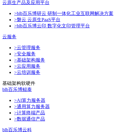
云原生产品及应用平台
>blb百乐博研云 研制一体化工业互联网解决方案
>磐云 云原生PaaS平台
>blb百乐博云印 数字化文印管理平台
云服务
>云管理服务
>安全服务
>基础架构服务
>云应用服务
>云培训服务
基础架构软硬件
blb百乐博鲲泰
>AI算力服务器
>通用算力服务器
>计算终端产品
>数据通信产品
blb百乐博云科