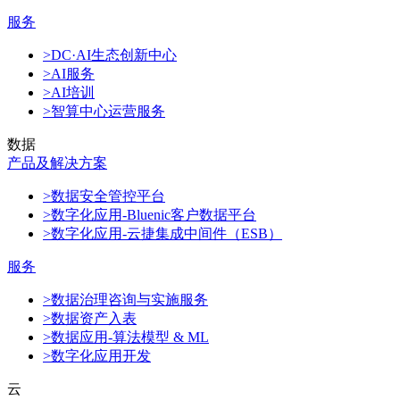
服务
>DC·AI生态创新中心
>AI服务
>AI培训
>智算中心运营服务
数据
产品及解决方案
>数据安全管控平台
>数字化应用-Bluenic客户数据平台
>数字化应用-云捷集成中间件（ESB）
服务
>数据治理咨询与实施服务
>数据资产入表
>数据应用-算法模型 & ML
>数字化应用开发
云